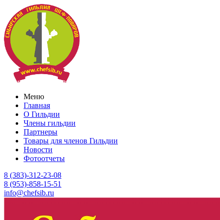
Меню
Главная
О Гильдии
Члены гильдии
Партнеры
Товары для членов Гильдии
Новости
Фотоотчеты
8 (383)-312-23-08
8 (953)-858-15-51
info@chefsib.ru