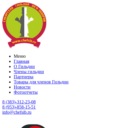
Меню
Главная
О Гильдии
Члены гильдии
Партнеры
Товары для членов Гильдии
Новости
Фотоотчеты
8 (383)-312-23-08
8 (953)-858-15-51
info@chefsib.ru