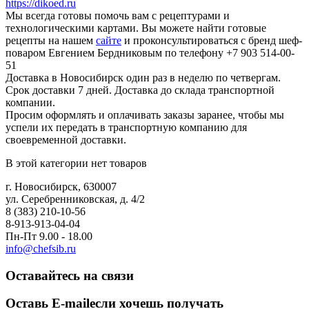
https://dikoed.ru
Мы всегда готовы помочь вам с рецептурами и
технологическими картами. Вы можете найти готовые
рецепты на нашем
сайте
и проконсультироваться с бренд шеф-
поваром Евгением Бердниковым по телефону +7 903 514-00-
51
Доставка в Новосибирск один раз в неделю по четвергам.
Срок доставки 7 дней. Доставка до склада транспортной
компании.
Просим оформлять и оплачивать заказы заранее, чтобы мы
успели их передать в транспортную компанию для
своевременной доставки.
В этой категории нет товаров
г. Новосибирск, 630007
ул. Серебренниковская, д. 4/2
8 (383) 210-10-56
8-913-913-04-04
Пн-Пт 9.00 - 18.00
info@chefsib.ru
Оставайтесь на связи
Оставь E-mail
если хочешь получать